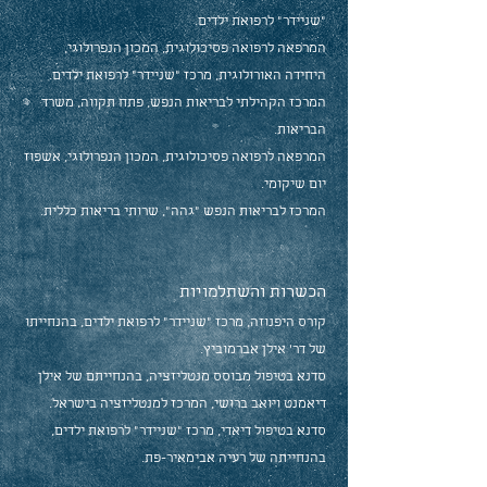
"שניידר" לרפואת ילדים.
המרפאה לרפואה פסיכולוגית, המכון הנפרולוגי,
היחידה האורולוגית, מרכז "שניידר" לרפואת ילדים.
המרכז הקהילתי לבריאות הנפש, פתח תקווה, משרד
הבריאות.
המרפאה לרפואה פסיכולוגית, המכון הנפרולוגי, אשפוז
יום שיקומי.
המרכז לבריאות הנפש "גהה", שרותי בריאות כללית.
הכשרות והשתלמויות
קורס היפנוזה, מרכז "שניידר" לרפואת ילדים, בהנחייתו
של דר' אילן אברמוביץ.
סדנא בטיפול מבוסס מנטליזציה, בהנחייתם של אילן
דיאמנט ויואב ברושי, המרכז למנטליזציה בישראל.
סדנא בטיפול דיאדי, מרכז "שניידר" לרפואת ילדים,
בהנחייתה של רעיה אבימאיר-פת.