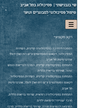
שי בנבנישתי |
פסיכולוג בתל אביב
טיפול פסיכולוגי למבוגרים ונוער
רקע מקצועי
הסמכה להדרכה בפסיכולוגיה קלינית,
השירות
הפסיכולוגי, דקאנט הסטודנטים ע"ש רות ואלן זיגלר,
אוניברסיטת תל אביב.
התמחות בפסיכולוגיה קלינית, המרכז לבריאות הנפש
'גהה', שירותי בריאות כללית.
התמחות בפסיכולוגיה קלינית, השירות הפסיכולוגי,
דקאנט הסטודנטים ע"ש רות ואלן זיגלר, אוניברסיטת
תל אביב.
התמחות בפסיכולוגיה רפואית, שרותי בריאות כללית,
מרכז "שניידר" לרפואת ילדים.
המרפאה להפרעות חרדה, שרותי בריאות כללית, מרכז